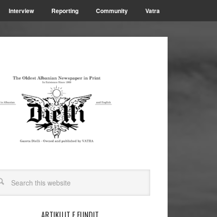
Interview
Reporting
Community
Vatra
ARTIKUJT E FUNDIT