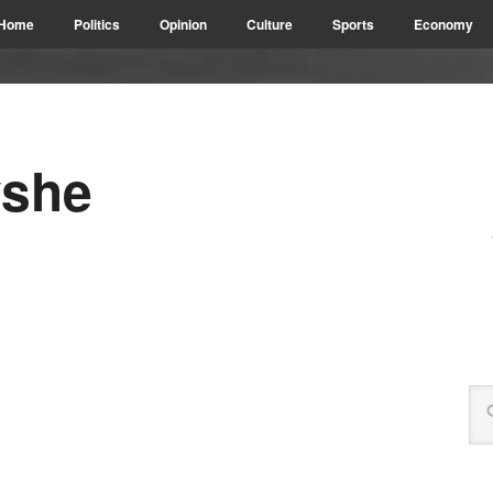
Home
Politics
Opinion
Culture
Sports
Economy
yshe