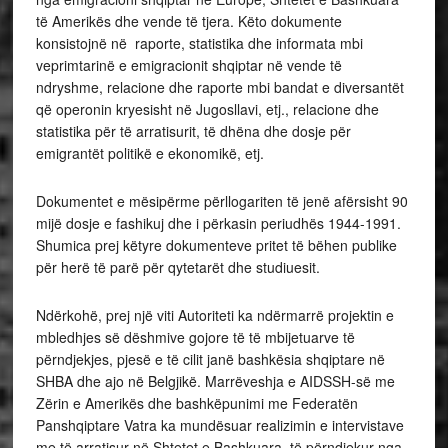
të Amerikës dhe vende të tjera. Këto dokumente
konsistojnë në raporte, statistika dhe informata mbi
veprimtarinë e emigracionit shqiptar në vende të
ndryshme, relacione dhe raporte mbi bandat e diversantët
që operonin kryesisht në Jugosllavi, etj., relacione dhe
statistika për të arratisurit, të dhëna dhe dosje për
emigrantët politikë e ekonomikë, etj.
Dokumentet e mësipërme përllogariten të jenë afërsisht 90
mijë dosje e fashikuj dhe i përkasin periudhës 1944-1991.
Shumica prej këtyre dokumenteve pritet të bëhen publike
për herë të parë për qytetarët dhe studiuesit.
Ndërkohë, prej një viti Autoriteti ka ndërmarrë projektin e
mbledhjes së dëshmive gojore të të mbijetuarve të
përndjekjes, pjesë e të cilit janë bashkësia shqiptare në
SHBA dhe ajo në Belgjikë. Marrëveshja e AIDSSH-së me
Zërin e Amerikës dhe bashkëpunimi me Federatën
Panshqiptare Vatra ka mundësuar realizimin e intervistave
me të arratisur në Shtetet e Bashkuara, të përndjekur nga