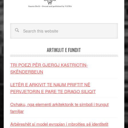
ARTIKUJT E FUNDIT
TRI POEZI PËR GJERGJ KASTRIOTIN-
SKËNDERBEUN
LETËR E ARKIVIT TE NAUM PRIFTIT NË
PERVJETORIN E PARE TE DRAGO SILIQIT
Oxhaku, nga elementi arkitektonik te simboli i trungut
familjar
Arbëreshët si model evropian i mbrojtjes së identitetit