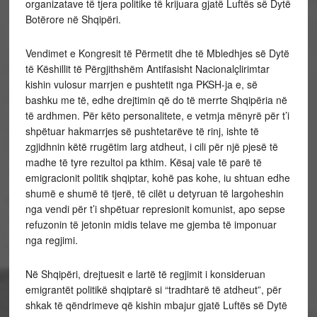
organizatave të tjera politike të krijuara gjatë Luftës së Dytë
Botërore në Shqipëri.
Vendimet e Kongresit të Përmetit dhe të Mbledhjes së Dytë
të Këshillit të Përgjithshëm Antifasisht Nacionalçlirimtar
kishin vulosur marrjen e pushtetit nga PKSH-ja e, së
bashku me të, edhe drejtimin që do të merrte Shqipëria në
të ardhmen. Për këto personalitete, e vetmja mënyrë për t’i
shpëtuar hakmarrjes së pushtetarëve të rinj, ishte të
zgjidhnin këtë rrugëtim larg atdheut, i cili për një pjesë të
madhe të tyre rezultoi pa kthim. Kësaj vale të parë të
emigracionit politik shqiptar, kohë pas kohe, iu shtuan edhe
shumë e shumë të tjerë, të cilët u detyruan të largoheshin
nga vendi për t’i shpëtuar represionit komunist, apo sepse
refuzonin të jetonin midis telave me gjemba të imponuar
nga regjimi.
Në Shqipëri, drejtuesit e lartë të regjimit i konsideruan
emigrantët politikë shqiptarë si “tradhtarë të atdheut”, për
shkak të qëndrimeve që kishin mbajur gjatë Luftës së Dytë