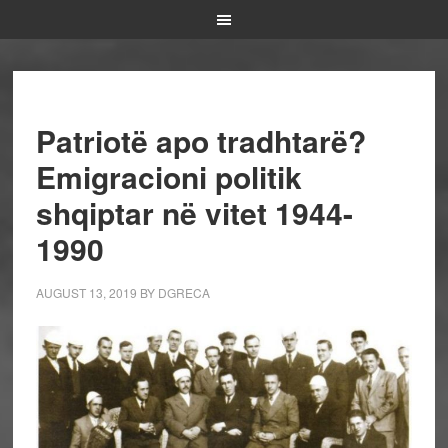
Patriotë apo tradhtarë?
Emigracioni politik
shqiptar në vitet 1944-
1990
AUGUST 13, 2019
BY
DGRECA