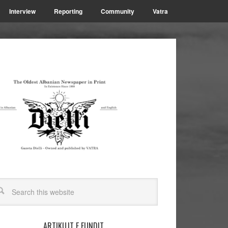
Interview
Reporting
Community
Vatra
ARTIKUJT E FUNDIT