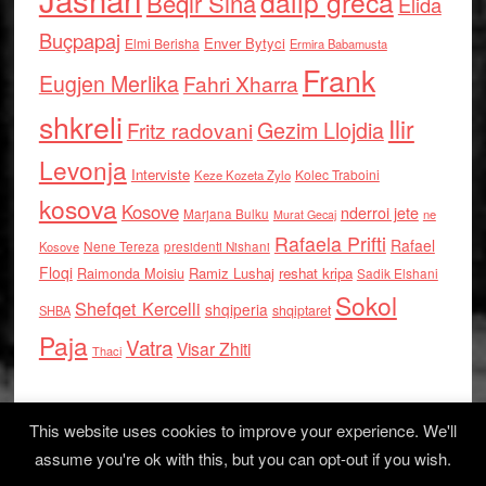
dalip greca
Beqir Sina
Elida
Buçpapaj
Enver Bytyci
Elmi Berisha
Ermira Babamusta
Frank
Eugjen Merlika
Fahri Xharra
shkreli
Ilir
Gezim Llojdia
Fritz radovani
Levonja
Interviste
Kolec Traboini
Keze Kozeta Zylo
kosova
Kosove
nderroi jete
Marjana Bulku
ne
Murat Gecaj
Rafaela Prifti
Rafael
Nene Tereza
Kosove
presidenti Nishani
Floqi
Raimonda Moisiu
Ramiz Lushaj
reshat kripa
Sadik Elshani
Sokol
Shefqet Kercelli
shqiperia
shqiptaret
SHBA
Paja
Vatra
Visar Zhiti
Thaci
This website uses cookies to improve your experience. We'll
assume you're ok with this, but you can opt-out if you wish.