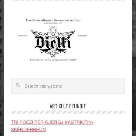
ARTIKUJT E FUNDIT
TRI POEZI PËR GJERGJ KASTRIOTIN-
SKËNDERBEUN