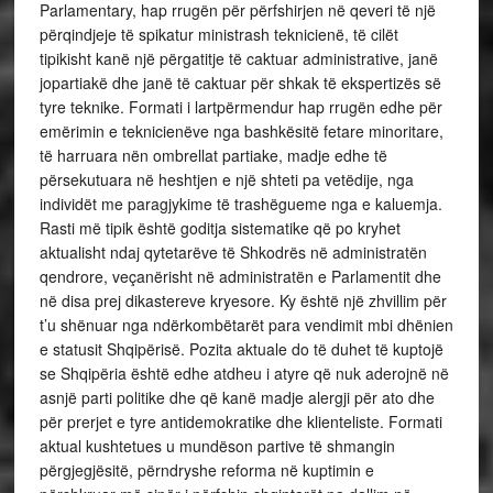
Parlamentary, hap rrugën për përfshirjen në qeveri të një
përqindjeje të spikatur ministrash teknicienë, të cilët
tipikisht kanë një përgatitje të caktuar administrative, janë
jopartiakë dhe janë të caktuar për shkak të ekspertizës së
tyre teknike. Formati i lartpërmendur hap rrugën edhe për
emërimin e teknicienëve nga bashkësitë fetare minoritare,
të harruara nën ombrellat partiake, madje edhe të
përsekutuara në heshtjen e një shteti pa vetëdije, nga
individët me paragjykime të trashëgueme nga e kaluemja.
Rasti më tipik është goditja sistematike që po kryhet
aktualisht ndaj qytetarëve të Shkodrës në administratën
qendrore, veçanërisht në administratën e Parlamentit dhe
në disa prej dikastereve kryesore. Ky është një zhvillim për
t’u shënuar nga ndërkombëtarët para vendimit mbi dhënien
e statusit Shqipërisë. Pozita aktuale do të duhet të kuptojë
se Shqipëria është edhe atdheu i atyre që nuk aderojnë në
asnjë parti politike dhe që kanë madje alergji për ato dhe
për prerjet e tyre antidemokratike dhe klienteliste. Formati
aktual kushtetues u mundëson partive të shmangin
përgjegjësitë, përndryshe reforma në kuptimin e