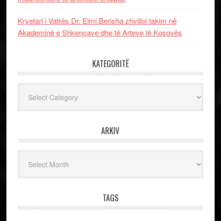
Kryetari i Vatrës Dr. Elmi Berisha zhvilloi takim në
Akademinë e Shkencave dhe të Arteve të Kosovës
KATEGORITË
Kategoritë
ARKIV
Arkiv
TAGS