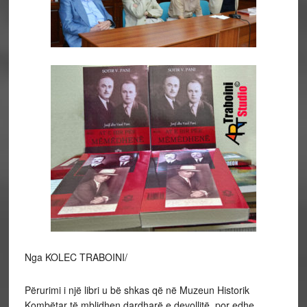
Nga KOLEC TRABOINI/
Përurimi i një libri u bë shkas që në Muzeun Historik
Kombëtar të mblidhen dardharë e devollitë, por edhe