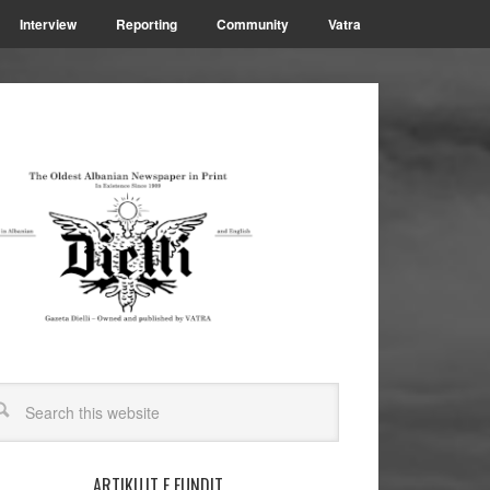
Interview
Reporting
Community
Vatra
ARTIKUJT E FUNDIT