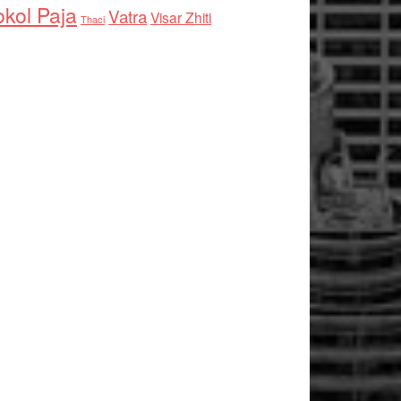
kol Paja
Vatra
Visar Zhiti
Thaci