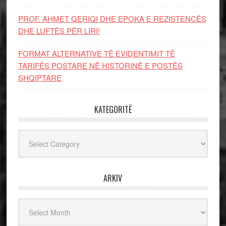
PROF. AHMET QERIQI DHE EPOKA E REZISTENCЁS
DHE LUFTЁS PЁR LIRI!
FORMAT ALTERNATIVE TË EVIDENTIMIT TË
TARIFËS POSTARE NË HISTORINË E POSTËS
SHQIPTARE
KATEGORITË
Kategoritë
ARKIV
Arkiv