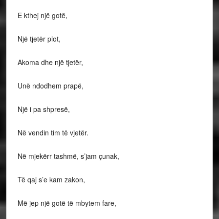
E kthej një gotë,
Një tjetër plot,
Akoma dhe një tjetër,
Unë ndodhem prapë,
Një i pa shpresë,
Në vendin tim të vjetër.
Në mjekërr tashmë, s’jam çunak,
Të qaj s’e kam zakon,
Më jep një gotë të mbytem fare,