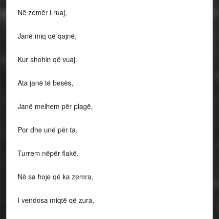
Në zemër i ruaj,
Janë miq që qajnë,
Kur shohin që vuaj.
Ata janë të besës,
Janë melhem për plagë,
Por dhe unë për ta,
Turrem nëpër flakë.
Në sa hoje që ka zemra,
I vendosa miqtë që zura,