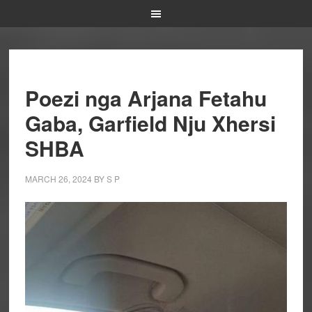
Poezi nga Arjana Fetahu
Gaba, Garfield Nju Xhersi
SHBA
MARCH 26, 2024
BY
S P