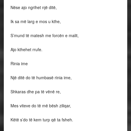
Nëse ajo ngrihet një ditë,
Ik sa më larg e mos u kthe,
S’mund të matesh me forcën e malit,
Ajo kthehet rrufe.
Rinia ime
Një ditë do të humbasë rinia ime,
Shkaras dhe pa të vënë re,
Mes viteve do të më bësh ziliqar,
Këtë s’do të kem turp që ta fsheh.