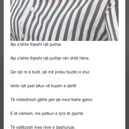
Ajo s’ishte thjesht një puthje
Ajo s’ishte thjesht një puthje nën dritë hëne,
Qe
një re e butë, që më preku buzën e etur,
Ishte një çast sikur në kupën e qiellit
Të mbledhesh gjithë yjet që mezi kishe gjetur.
E të vishesh, me petkun e tyre të zjarrtë,
Të vallëzosh mes reve e dashuruar,