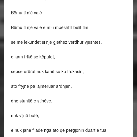
Bëmu ti një valë
Bëmu ti një valë e m’u mbështill belit tim,
se më lëkundet si një gjethëz verdhur vjeshtës,
e kam frikë se këputet,
sepse erërat nuk kanë se ku trokasin,
ato fryjnë pa lajmëruar ardhjen,
dhe stuhitë e stinëve,
nuk vijnë butë,
e nuk janë fllade nga ato që përgjonin duart e tua,