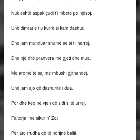
Nuk është aspak çudi t’i mbete po njësoj,
Unë dimrat e t’u kurrë si kam dashur,
Dhe jam munduar shumë se si t’i harroj.
Dhe një ditë pranvera më gjeti dhe mua,
Me aromë të saj më mbushi gjithandej,
Unë jam ajo që dashuritë i dua,
Por dhe keq në vjen që s’di si të urrej.
Faltorja ime sikur n’ Zot
Për ato rrudha që të ndrijnë ballit,