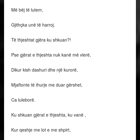
Më bëj të lutem,
Gjithçka unë të harroj.
Të thjeshtat gjëra ku shkuan?!
Pse gjërat e thjeshta nuk kanë më vlerë,
Dikur kish dashuri dhe një kurorë,
Mjaftonte të thurje me duar gërshet,
Ca luleborë.
Ku shkuan gjërat e thjeshta, ku vanë ,
Kur qeshje me lot e me shpirt,