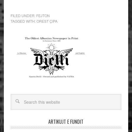
FILED UNDER:
FEJTON
TAGGED WITH:
OREST ÇIPA
ARTIKUJT E FUNDIT