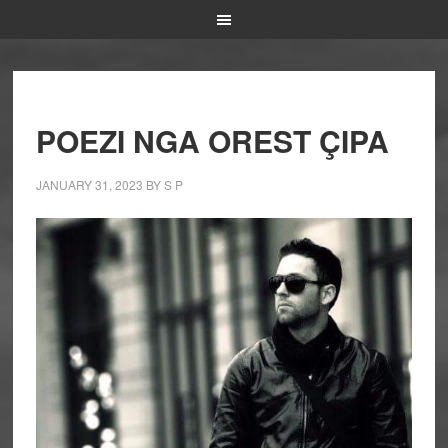
POEZI NGA OREST ÇIPA
JANUARY 31, 2023
BY
S P