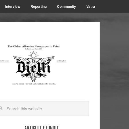
Interview
Reporting
Community
Vatra
ARTIKUJT E FUNDIT