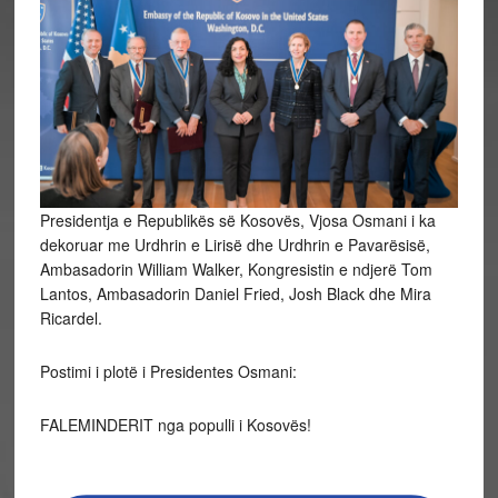
Presidentja e Republikës së Kosovës, Vjosa Osmani i ka
dekoruar me Urdhrin e Lirisë dhe Urdhrin e Pavarësisë,
Ambasadorin William Walker, Kongresistin e ndjerë Tom
Lantos, Ambasadorin Daniel Fried, Josh Black dhe Mira
Ricardel.
Postimi i plotë i Presidentes Osmani:
FALEMINDERIT nga populli i Kosovës!