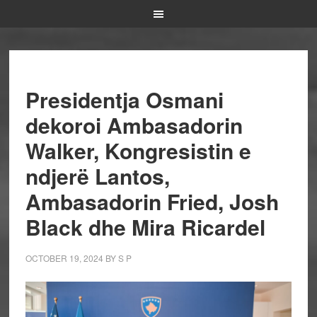
Presidentja Osmani
dekoroi Ambasadorin
Walker, Kongresistin e
ndjerë Lantos,
Ambasadorin Fried, Josh
Black dhe Mira Ricardel
OCTOBER 19, 2024
BY
S P