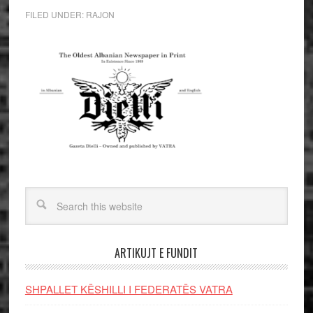
FILED UNDER:
RAJON
ARTIKUJT E FUNDIT
SHPALLET KËSHILLI I FEDERATËS VATRA