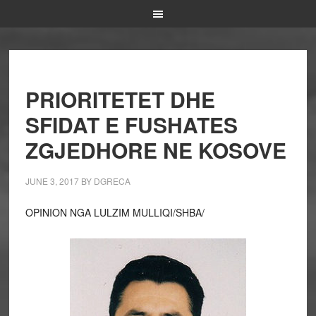
PRIORITETET DHE
SFIDAT E FUSHATES
ZGJEDHORE NE KOSOVE
JUNE 3, 2017
BY
DGRECA
OPINION NGA LULZIM MULLIQI/SHBA/