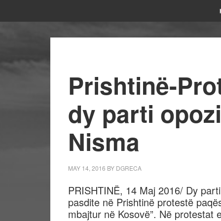
Prishtinë-Pro
dy parti opoz
Nisma
MAY 14, 2016
BY
DGRECA
PRISHTINË, 14 Maj 2016/ Dy parti 
pasdite në Prishtinë protestë paq
mbajtur në Kosovë”. Në protestat e