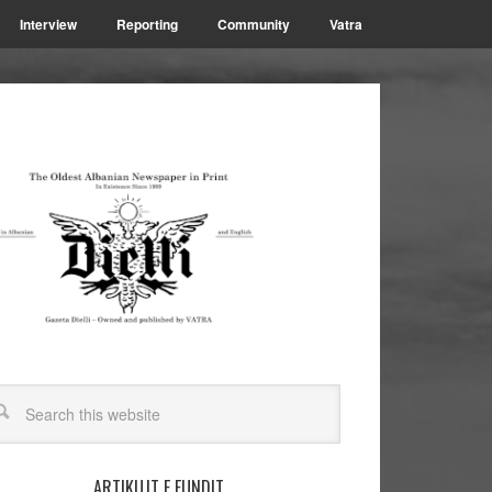
Interview
Reporting
Community
Vatra
ARTIKUJT E FUNDIT