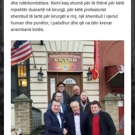
dhe ndërkombëtare. Kemi kaq shumë për të thënë për këtë
mjeshtër duarartë në kirurgji, për këtë profesionist
shembull të lartë për kirurgët e rinj, një shembull i njeriut
human dhe punëtor, i palodhur dhe që na bën krenar
anembanë botës.