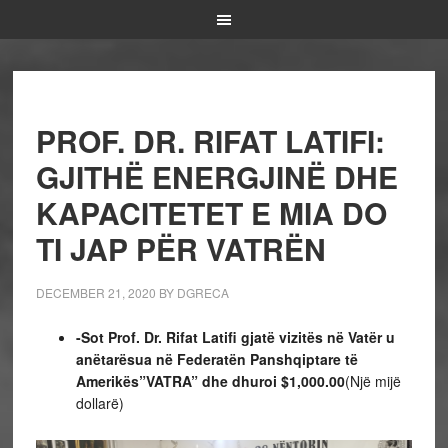
PROF. DR. RIFAT LATIFI:
GJITHË ENERGJINË DHE
KAPACITETET E MIA DO
TI JAP PËR VATRËN
DECEMBER 21, 2020
BY
DGRECA
-Sot Prof. Dr. Rifat Latifi gjatë vizitës në Vatër u
anëtarësua në Federatën Panshqiptare të
Amerikës”VATRA” dhe dhuroi $1,000.00
(Një mijë
dollarë)