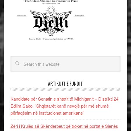
ARTIKUJT E FUNDIT
Kandidate për Senatin e shtetit të Michiganit – Distrikti 24,
Edlira Sako: “Shqiptarët kanë nevojë për më shumë
përfaqësim në institucionet amerikane”
Zëri i Krujës së Skënderbeut që troket në portat e Sienës