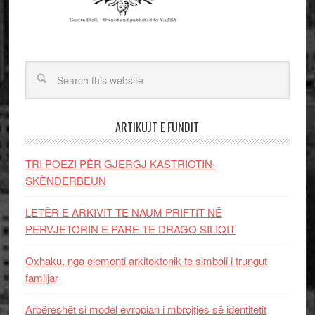
ARTIKUJT E FUNDIT
TRI POEZI PËR GJERGJ KASTRIOTIN-
SKËNDERBEUN
LETËR E ARKIVIT TE NAUM PRIFTIT NË
PERVJETORIN E PARE TE DRAGO SILIQIT
Oxhaku, nga elementi arkitektonik te simboli i trungut
familjar
Arbëreshët si model evropian i mbrojtjes së identitetit