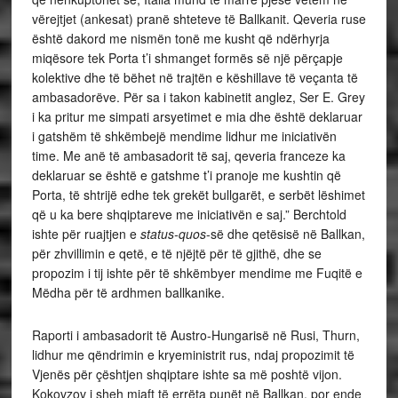
vërejtjet (ankesat) pranë shteteve të Ballkanit. Qeveria ruse
është dakord me nismën tonë me kusht që ndërhyrja
miqësore tek Porta t’i shmanget formës së një përçapje
kolektive dhe të bëhet në trajtën e këshillave të veçanta të
ambasadorëve. Për sa i takon kabinetit anglez, Ser E. Grey
i ka pritur me simpati arsyetimet e mia dhe është deklaruar
i gatshëm të shkëmbejë mendime lidhur me iniciativën
time. Me anë të ambasadorit të saj, qeveria franceze ka
deklaruar se është e gatshme t’i pranoje me kushtin që
Porta, të shtrijë edhe tek grekët bullgarët, e serbët lëshimet
që u ka bere shqiptareve me iniciativën e saj.” Berchtold
ishte për ruajtjen e
status-quos
-së dhe qetësisë në Ballkan,
për zhvillimin e qetë, e të njëjtë për të gjithë, dhe se
propozim i tij ishte për të shkëmbyer mendime me Fuqitë e
Mëdha për të ardhmen ballkanike.
Raporti i ambasadorit të Austro-Hungarisë në Rusi, Thurn,
lidhur me qëndrimin e kryeministrit rus, ndaj propozimit të
Vjenës për çështjen shqiptare ishte sa më poshtë vijon.
Kokovzov i sheh mjaft të errëta punët në Ballkan, por ende