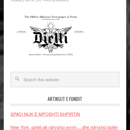
ARTIKUJT E FUNDIT
SPAÇI NUK E MPOSHTI SHPIRTIN
New York, qyteti që ndryshoi emrin… dhe ndryshoi botën