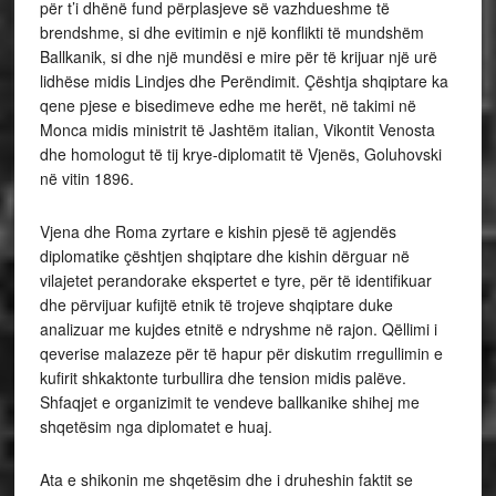
për t’i dhënë fund përplasjeve së vazhdueshme të
brendshme, si dhe evitimin e një konflikti të mundshëm
Ballkanik, si dhe një mundësi e mire për të krijuar një urë
lidhëse midis Lindjes dhe Perëndimit. Çështja shqiptare ka
qene pjese e bisedimeve edhe me herët, në takimi në
Monca midis ministrit të Jashtëm italian, Vikontit Venosta
dhe homologut të tij krye-diplomatit të Vjenës, Goluhovski
në vitin 1896.
Vjena dhe Roma zyrtare e kishin pjesë të agjendës
diplomatike çështjen shqiptare dhe kishin dërguar në
vilajetet perandorake ekspertet e tyre, për të identifikuar
dhe përvijuar kufijtë etnik të trojeve shqiptare duke
analizuar me kujdes etnitë e ndryshme në rajon. Qëllimi i
qeverise malazeze për të hapur për diskutim rregullimin e
kufirit shkaktonte turbullira dhe tension midis palëve.
Shfaqjet e organizimit te vendeve ballkanike shihej me
shqetësim nga diplomatet e huaj.
Ata e shikonin me shqetësim dhe i druheshin faktit se