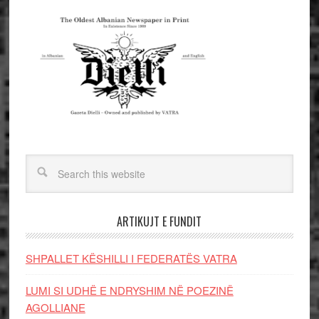
ARTIKUJT E FUNDIT
SHPALLET KËSHILLI I FEDERATËS VATRA
LUMI SI UDHË E NDRYSHIM NË POEZINË
AGOLLIANE