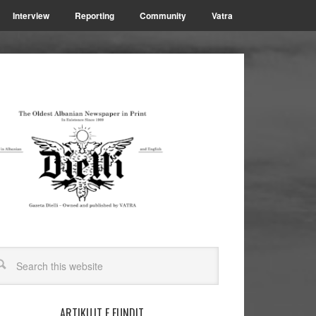
Interview
Reporting
Community
Vatra
ARTIKUJT E FUNDIT