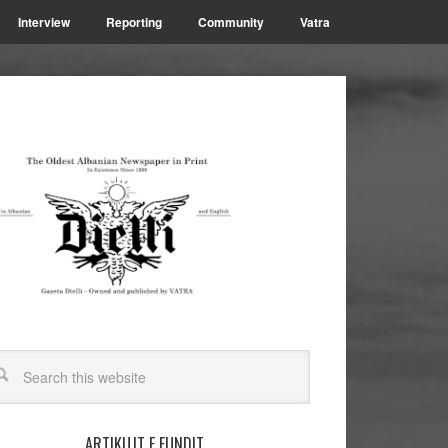
Interview
Reporting
Community
Vatra
ARTIKUJT E FUNDIT