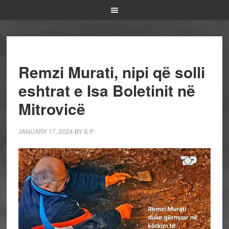
Remzi Murati, nipi që solli
eshtrat e Isa Boletinit në
Mitrovicë
JANUARY 17, 2024
BY
S P