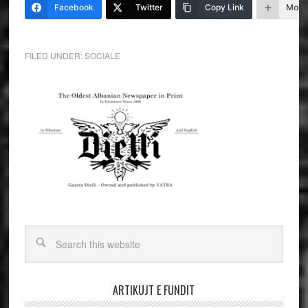
Facebook
Twitter
Copy Link
More
FILED UNDER:
SOCIALE
ARTIKUJT E FUNDIT