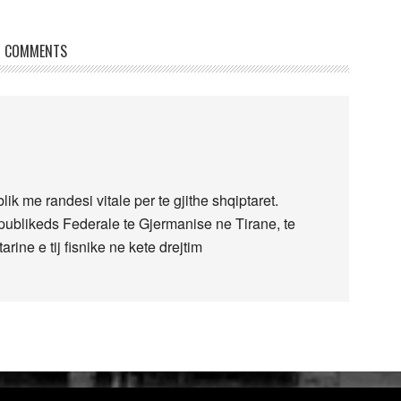
COMMENTS
ik me randesi vitale per te gjithe shqiptaret.
ublikeds Federale te Gjermanise ne Tirane, te
ne e tij fisnike ne kete drejtim