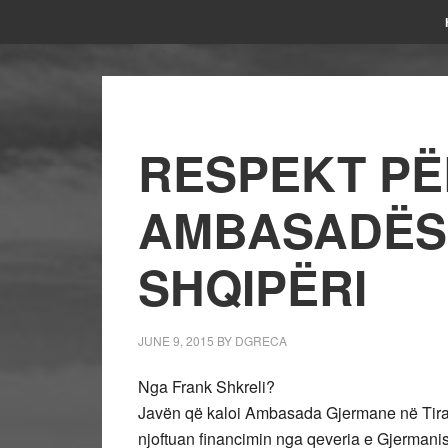
RESPEKT PË
AMBASADËS
SHQIPËRI
JUNE 9, 2015
BY
DGRECA
Nga Frank Shkreli?
Javën që kaloi Ambasada Gjermane në Tira
njoftuan financimin nga qeveria e Gjermanisë 