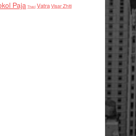
kol Paja
Vatra
Visar Zhiti
Thaci