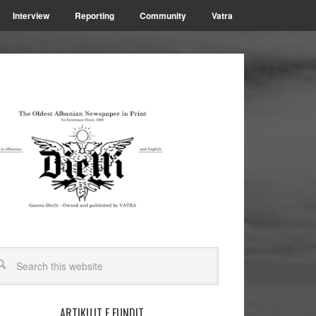
Interview
Reporting
Community
Vatra
ARTIKUJT E FUNDIT