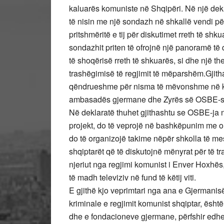
kaluarës komuniste në Shqipëri. Në një dekla
të nisin me një sondazh në shkallë vendi për
pritshmëritë e tij për diskutimet rreth të sh
sondazhit priten të ofrojnë një panoramë të 
të shoqërisë rreth të shkuarës, si dhe një t
trashëgimisë të regjimit të mëparshëm.Gjitha
qëndrueshme për nisma të mëvonshme në kët
ambasadës gjermane dhe Zyrës së OSBE-së
Në deklaratë thuhet gjithashtu se OSBE-ja në
projekt, do të veprojë në bashkëpunim me or
do të organizojë takime nëpër shkolla të mes
shqiptarët që të diskutojnë mënyrat për të tra
njeriut nga regjimi komunist i Enver Hoxhës, 
të madh televiziv në fund të këtij viti.
E gjithë kjo veprimtari nga ana e Gjermanis
kriminale e regjimit komunist shqiptar, ësh
dhe e fondacioneve gjermane, përfshir edhe