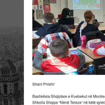
Shani Pnishi/
Bashkësia Shqiptare e Kuebekut në Montreal
Shkolla Shqipe “Nënë Tereza” në këtë qytet.