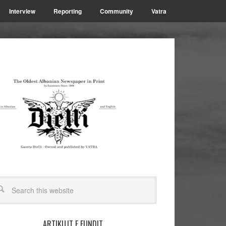
Interview
Reporting
Community
Vatra
ARTIKUJT E FUNDIT