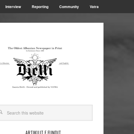
Interview
Reporting
Community
Vatra
ARTIKUJT E FUNDIT