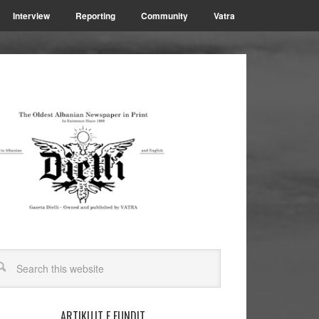
Interview
Reporting
Community
Vatra
ARTIKUJT E FUNDIT