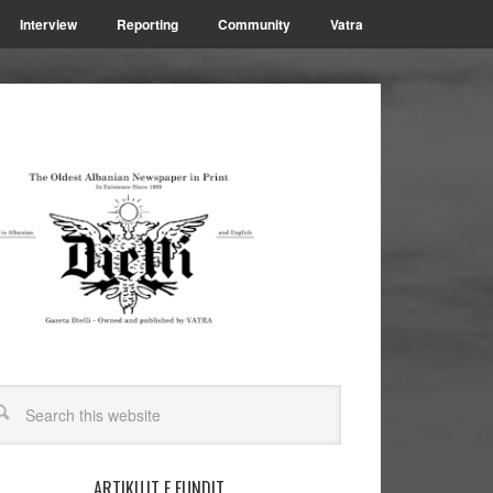
Interview
Reporting
Community
Vatra
ARTIKUJT E FUNDIT