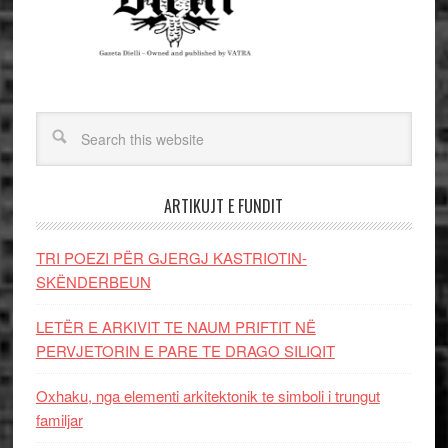
ARTIKUJT E FUNDIT
TRI POEZI PËR GJERGJ KASTRIOTIN-
SKËNDERBEUN
LETËR E ARKIVIT TE NAUM PRIFTIT NË
PERVJETORIN E PARE TE DRAGO SILIQIT
Oxhaku, nga elementi arkitektonik te simboli i trungut
familjar