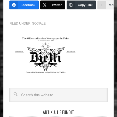
Facebook
Twitter
Copy Link
More
FILED UNDER:
SOCIALE
ARTIKUJT E FUNDIT