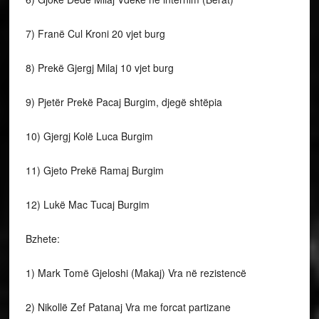
7) Franë Cul Kroni 20 vjet burg
8) Prekë Gjergj Milaj 10 vjet burg
9) Pjetër Prekë Pacaj Burgim, djegë shtëpia
10) Gjergj Kolë Luca Burgim
11) Gjeto Prekë Ramaj Burgim
12) Lukë Mac Tucaj Burgim
Bzhete:
1) Mark Tomë Gjeloshi (Makaj) Vra në rezistencë
2) Nikollë Zef Patanaj Vra me forcat partizane