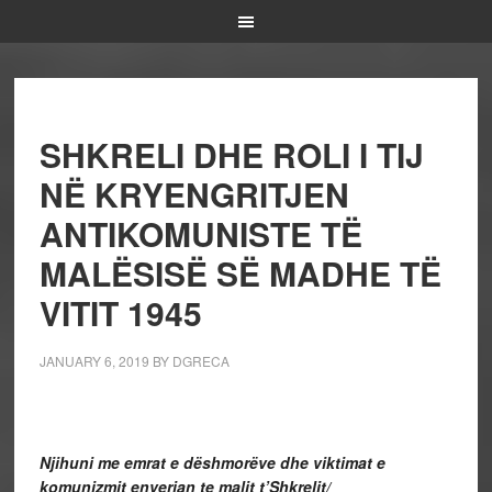
SHKRELI DHE ROLI I TIJ
NË KRYENGRITJEN
ANTIKOMUNISTE TË
MALËSISË SË MADHE TË
VITIT 1945
JANUARY 6, 2019
BY
DGRECA
Njihuni me emrat e dëshmorëve dhe viktimat e
komunizmit enverian te malit t’Shkrelit/