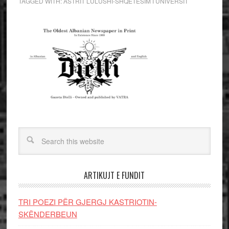
TAGGED WITH:
ASTRIT LULUSHI-SHQETËSIM I UNIVERSIT
ARTIKUJT E FUNDIT
TRI POEZI PËR GJERGJ KASTRIOTIN-
SKËNDERBEUN