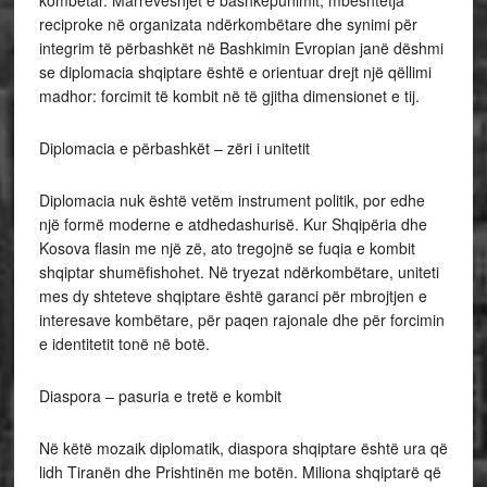
reciproke në organizata ndërkombëtare dhe synimi për
integrim të përbashkët në Bashkimin Evropian janë dëshmi
se diplomacia shqiptare është e orientuar drejt një qëllimi
madhor: forcimit të kombit në të gjitha dimensionet e tij.
Diplomacia e përbashkët – zëri i unitetit
Diplomacia nuk është vetëm instrument politik, por edhe
një formë moderne e atdhedashurisë. Kur Shqipëria dhe
Kosova flasin me një zë, ato tregojnë se fuqia e kombit
shqiptar shumëfishohet. Në tryezat ndërkombëtare, uniteti
mes dy shteteve shqiptare është garanci për mbrojtjen e
interesave kombëtare, për paqen rajonale dhe për forcimin
e identitetit tonë në botë.
Diaspora – pasuria e tretë e kombit
Në këtë mozaik diplomatik, diaspora shqiptare është ura që
lidh Tiranën dhe Prishtinën me botën. Miliona shqiptarë që