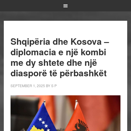
Shqipëria dhe Kosova –
diplomacia e një kombi
me dy shtete dhe një
diasporë të përbashkët
SEPTEMBER 1, 2025
BY
S P