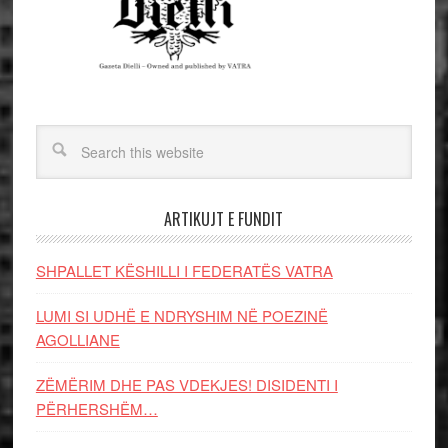
ARTIKUJT E FUNDIT
SHPALLET KËSHILLI I FEDERATËS VATRA
LUMI SI UDHË E NDRYSHIM NË POEZINË
AGOLLIANE
ZËMËRIM DHE PAS VDEKJES! DISIDENTI I
PËRHERSHËM…