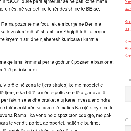
min “SOS“, duke paralajmëruar se në pak kohë mafia
New
bot
 heroinës, në vendet më të rëndësishme të BE-së.
Kod
 Rama pozonte me fodullëk e mburrje në Berlin e
e g
 ka investuar më së shumti për Shqipërinë, iu tregon
tyre kryeministri dhe njëherësh kumbara i krimit e
Kry
Aka
Ko
me qëllimin kriminal për ta goditur Opozitën e bastionet
ë atë të padukshëm.
, Vlorë e në zona të tjera strategjike me modelet e
Kat
tjerë, e ka bërë punën e policisë e të organeve të
për faktin se ai dhe ortakët e tij kanë investuar qindra
n e infrastrukturës kolosale të mafies.Ka një arsye më të
. Qeveria Rama i ka vënë në dispozicion çdo gjë, me pak
uara të vendit, portet, aeroportet, naftën e burimet
Ark
mit të heroinës e kokainës, e më në fund