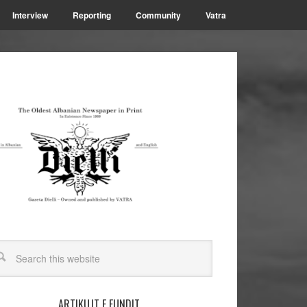
Interview
Reporting
Community
Vatra
ARTIKUJT E FUNDIT