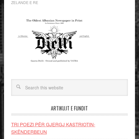
ZELANDE E RE
ARTIKUJT E FUNDIT
TRI POEZI PËR GJERGJ KASTRIOTIN-
SKËNDERBEUN