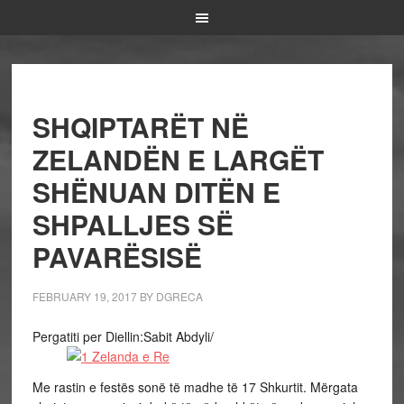
SHQIPTARËT NË
ZELANDËN E LARGËT
SHËNUAN DITËN E
SHPALLJES SË
PAVARËSISË
FEBRUARY 19, 2017
BY
DGRECA
Pergatiti per Diellin:Sabit Abdyli/
Me rastin e festës sonë të madhe të 17 Shkurtit. Mërgata