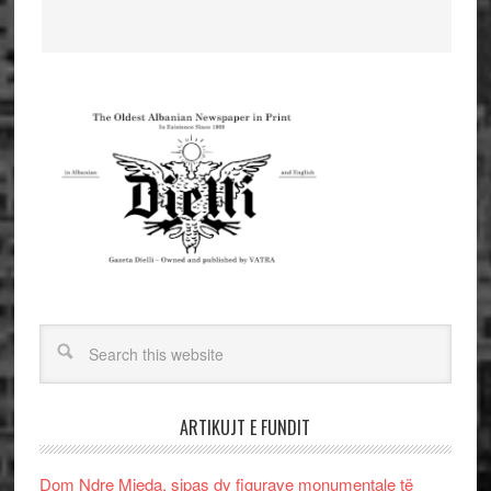
ARTIKUJT E FUNDIT
Dom Ndre Mjeda, sipas dy figurave monumentale të