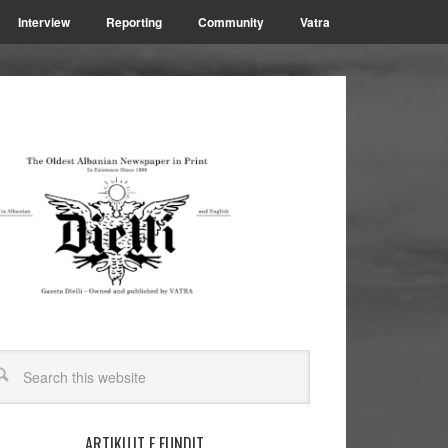
Interview
Reporting
Community
Vatra
ARTIKUJT E FUNDIT