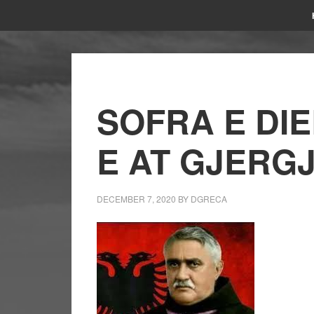
SOFRA E DIE
E AT GJERGJ
DECEMBER 7, 2020
BY
DGRECA