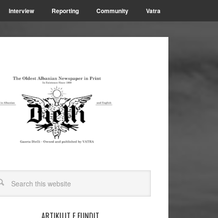
Interview
Reporting
Community
Vatra
ARTIKUJT E FUNDIT