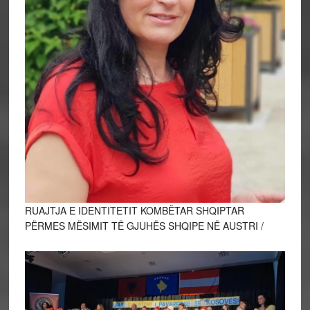
RUAJTJA E IDENTITETIT KOMBËTAR SHQIPTAR
PËRMES MËSIMIT TË GJUHËS SHQIPE NË AUSTRI /