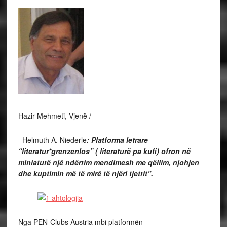
Hazir Mehmeti, Vjenë /
Helmuth A. Niederle
: Platforma letrare
“literatur*grenzenlos” ( literaturë pa kufi) ofron në
miniaturë një ndërrim mendimesh me qëllim, njohjen
dhe kuptimin më të mirë të njëri tjetrit”.
Nga PEN-Clubs Austria mbi platformën