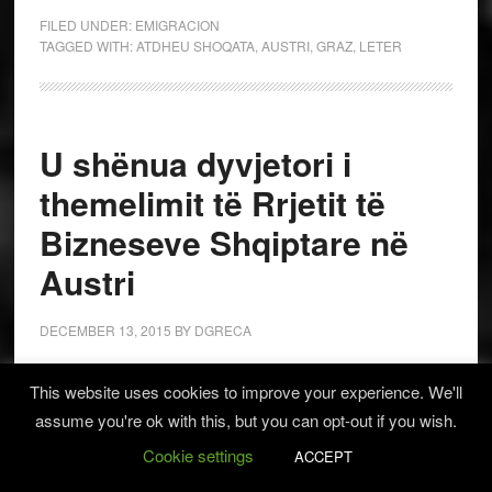
FILED UNDER:
EMIGRACION
TAGGED WITH:
ATDHEU SHOQATA
,
AUSTRI
,
GRAZ
,
LETER
U shënua dyvjetori i
themelimit të Rrjetit të
Bizneseve Shqiptare në
Austri
DECEMBER 13, 2015
BY
DGRECA
Hazir Mehmeti- Vjenë/
This website uses cookies to improve your experience. We'll
assume you're ok with this, but you can opt-out if you wish.
. Destani: “Secili prej nesh ta ketë si obligim në
Cookie settings
shtimin e investimeve në vendlindje”.
ACCEPT
Rrjeti i Bizneseve Shqiptare në Austri, një shembull për