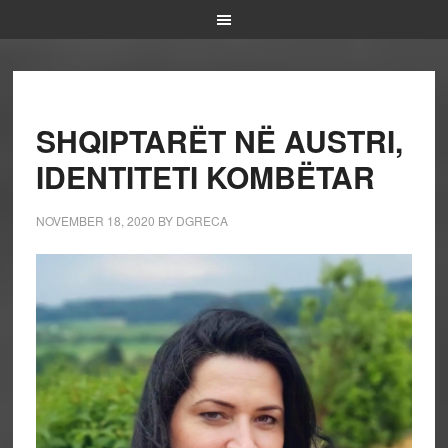
SHQIPTARËT NË AUSTRI,
IDENTITETI KOMBËTAR
NOVEMBER 18, 2020
BY
DGRECA