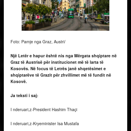
Foto: Pamje nga Graz, Austri/
Një Letër e hapur është nis nga Mërgata shqiptare në
Graz të Austrisë për institucionet më të larta të
Kosovës. Në focus të Letrës janë shqetësimet e
shqiptarëve të Grazit për zhvillimet më të fundit në
Kosovë.
Ja teksti i saj:
I nderuari,z-President Hashim Thaçi
I nderuari,z-Kryeminister Isa Mustafa