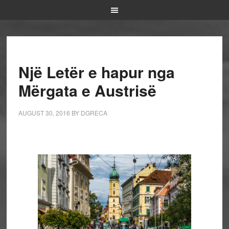
Një Letër e hapur nga
Mërgata e Austrisë
AUGUST 30, 2016
BY
DGRECA