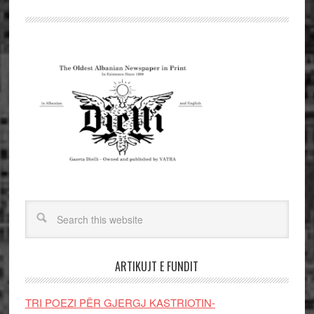
ARTIKUJT E FUNDIT
TRI POEZI PËR GJERGJ KASTRIOTIN-