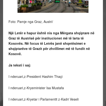
Foto: Pamje nga Graz, Austri/
Një Letër e hapur është nis nga Mërgata shqiptare në
Graz të Austrisë për institucionet më të larta të
Kosovës. Në focus të Letrës janë shqetësimet e
shqiptarëve të Grazit për zhvillimet më të fundit në
Kosovë.
Ja teksti i saj:
I nderuari,z-President Hashim Thaçi
I nderuari,z-Kryeminister Isa Mustafa
I nderuari,z-Kryetar i Parlamentit z-Kadri Veseli