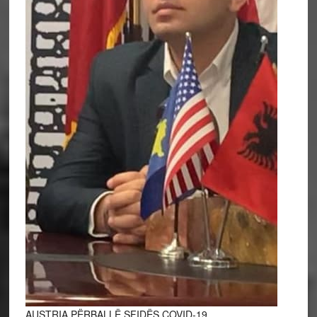
AUSTRIA PËRBALLË SFIDËS COVID-19