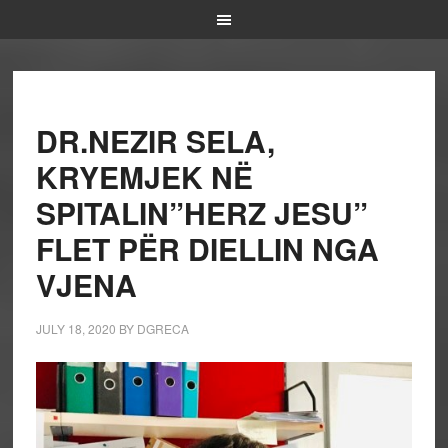
DR.NEZIR SELA,
KRYEMJEK NË
SPITALIN”HERZ JESU”
FLET PËR DIELLIN NGA
VJENA
JULY 18, 2020
BY
DGRECA