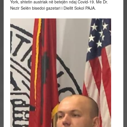
York, shtetin austriak në betejën ndaj Covid-19. Me Dr.
Nezir Selën bisedoi gazetari i Diellit Sokol PAJA.