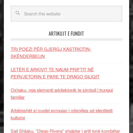
ARTIKUJT E FUNDIT
TRI POEZI PËR GJERGJ KASTRIOTIN-
SKËNDERBEUN
LETËR E ARKIVIT TE NAUM PRIFTIT NË
PERVJETORIN E PARE TE DRAGO SILIQIT
Oxhaku, nga elementi arkitektonik te simboli i trungut
familjar
Arbëreshët si model evropian i mbrojtjes së identitetit
kulturor
Sali Shijaku, “Diego Rivera” shqiptar i artit tonë kombëtar