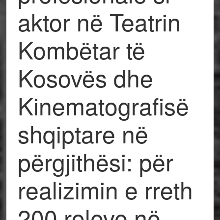
aktor në Teatrin
Kombëtar të
Kosovës dhe
Kinematografisë
shqiptare në
përgjithësi: për
realizimin e rreth
200 roleve në