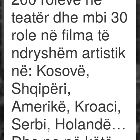
teatër dhe mbi 30
role në filma të
ndryshëm artistik
në: Kosovë,
Shqipëri,
Amerikë, Kroaci,
Serbi, Holandë…