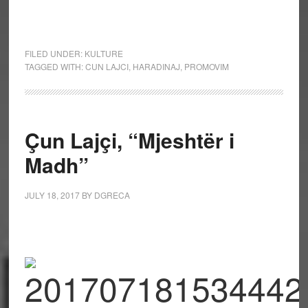
FILED UNDER:
KULTURE
TAGGED WITH:
CUN LAJCI
,
HARADINAJ
,
PROMOVIM
Çun Lajçi, “Mjeshtër i
Madh”
JULY 18, 2017
BY
DGRECA