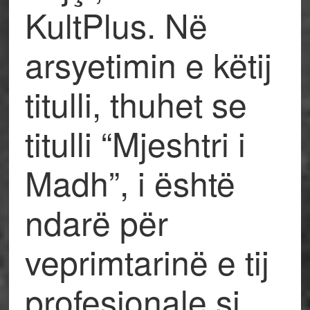
KultPlus. Në
arsyetimin e këtij
titulli, thuhet se
titulli “Mjeshtri i
Madh”, i është
ndarë për
veprimtarinë e tij
profesionale si