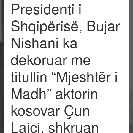
Presidenti i
Shqipërisë, Bujar
Nishani ka
dekoruar me
titullin “Mjeshtër i
Madh” aktorin
kosovar Çun
Lajçi, shkruan