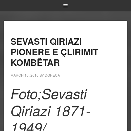
SEVASTI QIRIAZI
PIONERE E ÇLIRIMIT
KOMBËTAR
MARCH 10, 2016
BY
DGRECA
Foto;Sevasti
Qiriazi 1871-
1949/