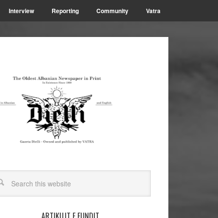
Interview
Reporting
Community
Vatra
ARTIKUJT E FUNDIT