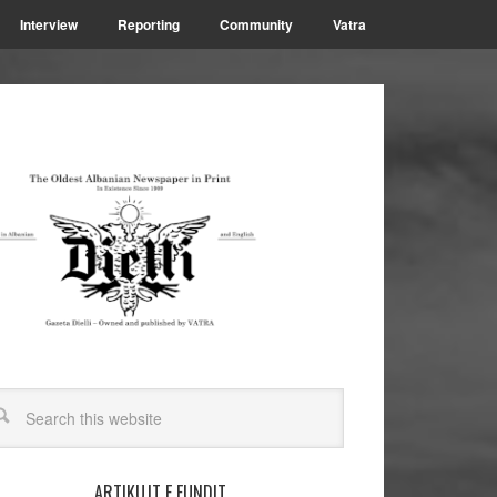
Interview
Reporting
Community
Vatra
ARTIKUJT E FUNDIT