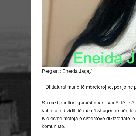
Përgatiti: Eneida Jaçaj/
Diktaturat mund të mbretërojnë, por jo në p
Sa më i paditur, i paarsimuar, i varfër të jetë
kultin e individit, të mbajë shoqërinë nën t
Kjo është motoja e sistemeve diktatoriale, e
komuniste.