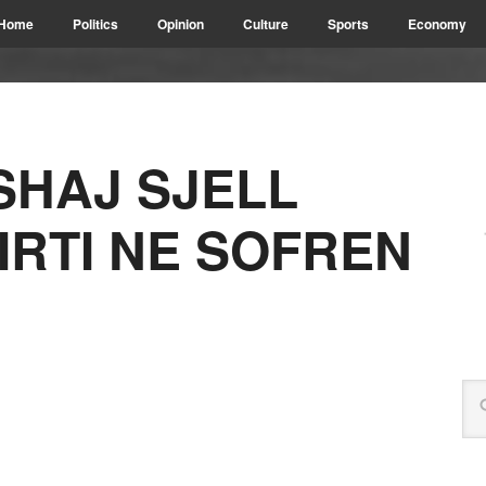
Home
Politics
Opinion
Culture
Sports
Economy
SHAJ SJELL
IRTI NE SOFREN