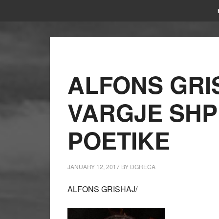
ALFONS GRI
VARGJE SHP
POETIKE
JANUARY 12, 2017
BY
DGRECA
ALFONS GRISHAJ/