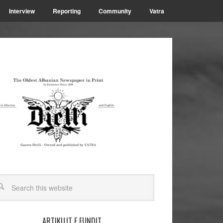
Interview
Reporting
Community
Vatra
ARTIKUJT E FUNDIT