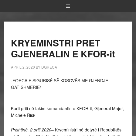
KRYEMINSTRI PRET
GJENERALIN E KFOR-it
APRIL 2, 2020
BY
DGRECA
-FORCA E SIGURISË SË KOSOVËS ME GJENDJE
GATISHMËRIE/
Kurti priti në takim komandantin e KFOR-it, Gjeneral Major,
Michele Risi/
Prishtinë, 2 prill 2020
– Kryeministri në detyrë i Republikës