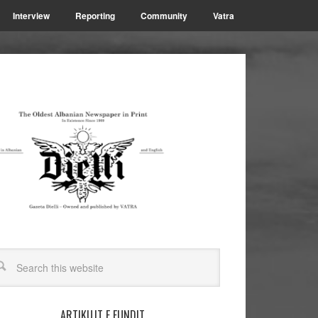
Interview
Reporting
Community
Vatra
ARTIKUJT E FUNDIT