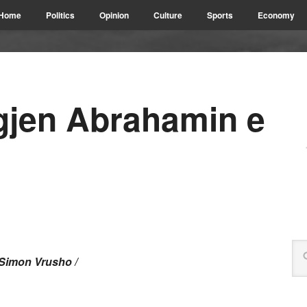
Home
Politics
Opinion
Culture
Sports
Economy
 gjen Abrahamin e
 Simon Vrusho /