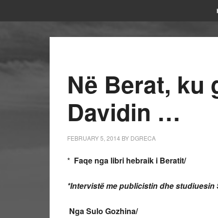
Në Berat, ku
Davidin …
FEBRUARY 5, 2014
BY
DGRECA
*
Faqe nga libri hebraik i Beratit/
*Intervistë me publicistin dhe studiuesin
Nga Sulo Gozhina/