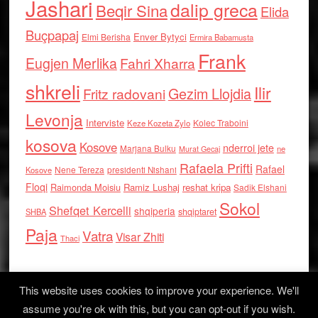
Jashari
dalip greca
Beqir Sina
Elida
Buçpapaj
Enver Bytyci
Elmi Berisha
Ermira Babamusta
Frank
Eugjen Merlika
Fahri Xharra
shkreli
Ilir
Gezim Llojdia
Fritz radovani
Levonja
Interviste
Kolec Traboini
Keze Kozeta Zylo
kosova
Kosove
nderroi jete
Marjana Bulku
ne
Murat Gecaj
Rafaela Prifti
Rafael
Nene Tereza
Kosove
presidenti Nishani
Floqi
Raimonda Moisiu
Ramiz Lushaj
reshat kripa
Sadik Elshani
Sokol
Shefqet Kercelli
shqiperia
shqiptaret
SHBA
Paja
Vatra
Visar Zhiti
Thaci
This website uses cookies to improve your experience. We'll
assume you're ok with this, but you can opt-out if you wish.