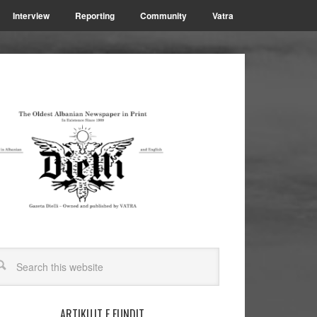
Interview
Reporting
Community
Vatra
ARTIKUJT E FUNDIT